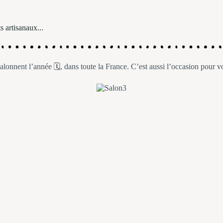
s artisanaux...
onnent l’année 🗓️, dans toute la France. C’est aussi l’occasion pour 