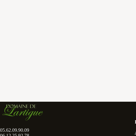
05.62.09.90.09
06.12.25.92.78