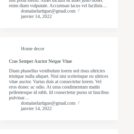
nisi porta lorem. Amet dictum sit amet justo donec
enim diam vulputate. Accumsan lacus vel facilisis…
domainelartigue@gmail.com
janvier 14, 2022
Home decor
Cras Semper Auctor Neque Vitae
Diam phasellus vestibulum lorem sed risus ultricies
tristique nulla aliquet. Nisl nisi scelerisque eu ultrices
vitae auctor. Varius duis at consectetur lorem. Vel
eros donec ac odio. At urna condimentum mattis
pellentesque id nibh. Id consectetur purus ut faucibus
pulvinar…
domainelartigue@gmail.com
janvier 14, 2022