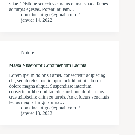
vitae. Tristique senectus et netus et malesuada fames
ac turpis egestas. Potenti nullam…
domainelartigue@gmail.com
janvier 14, 2022
Nature
Massa Vitaetortor Condimentum Lacinia
Lorem ipsum dolor sit amet, consectetur adipiscing
elit, sed do eiusmod tempor incididunt ut labore et
dolore magna aliqua. Suspendisse interdum
consectetur libero id faucibus nisl tincidunt. Tellus
cras adipiscing enim eu turpis. Amet luctus venenatis
lectus magna fringilla urna…
domainelartigue@gmail.com
janvier 13, 2022