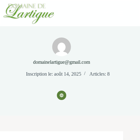
Passer
au
contenu
Panier
d’achat
domainelartigue@gmail.com
Inscription le: août 14, 2025
Articles: 8