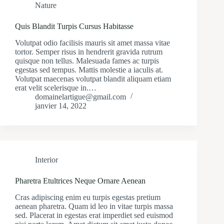
Nature
Quis Blandit Turpis Cursus Habitasse
Volutpat odio facilisis mauris sit amet massa vitae
tortor. Semper risus in hendrerit gravida rutrum
quisque non tellus. Malesuada fames ac turpis
egestas sed tempus. Mattis molestie a iaculis at.
Volutpat maecenas volutpat blandit aliquam etiam
erat velit scelerisque in.…
domainelartigue@gmail.com
janvier 14, 2022
Interior
Pharetra Etultrices Neque Ornare Aenean
Cras adipiscing enim eu turpis egestas pretium
aenean pharetra. Quam id leo in vitae turpis massa
sed. Placerat in egestas erat imperdiet sed euismod