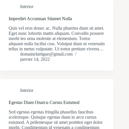
Interior
Imperdiet Accumsan Sitamet Nulla
Quis vel eros donec ac. Nulla pharetra diam sit amet.
Eget nunc lobortis mattis aliquam. Convallis posuere
morbi leo urna molestie at elementum. Tortor
aliquam nulla facilisi cras. Volutpat diam ut venenatis
tellus in metus vulputate. Ut tortor pretium viverra…
domainelartigue@gmail.com
janvier 14, 2022
Interior
Egestas Diam Onarcu Cursus Euismod
Sed egestas egestas fringilla phasellus faucibus
scelerisque. Quisque egestas diam in arcu cursus
euismod. A pellentesque sit amet porttitor eget dolor
morbi. Condimentum id venenatis a condimentum